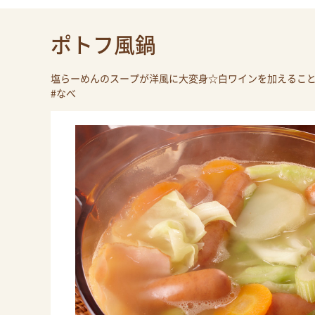
ポトフ風鍋
塩らーめんのスープが洋風に大変身☆白ワインを加えるこ
#なべ