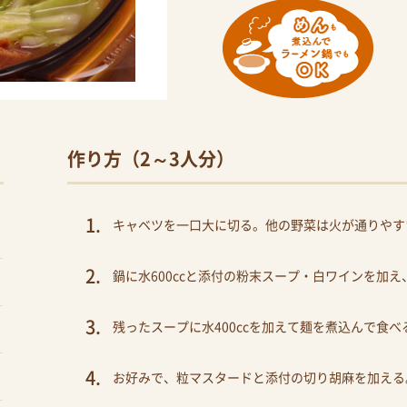
作り方（2～3人分）
キャベツを一口大に切る。他の野菜は火が通りやす
鍋に水600ccと添付の粉末スープ・白ワインを加
残ったスープに水400ccを加えて麺を煮込んで食べ
お好みで、粒マスタードと添付の切り胡麻を加える