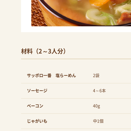
材料（2～3人分）
サッポロ一番 塩らーめん
2袋
ソーセージ
4～6本
ベーコン
40g
じゃがいも
中1個