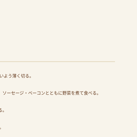
いよう薄く切る。
え、ソーセージ・ベーコンとともに野菜を煮て食べる。
る。
。