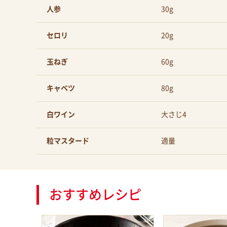
人参
30g
セロリ
20g
玉ねぎ
60g
キャベツ
80g
白ワイン
大さじ4
粒マスタード
適量
おすすめレシピ