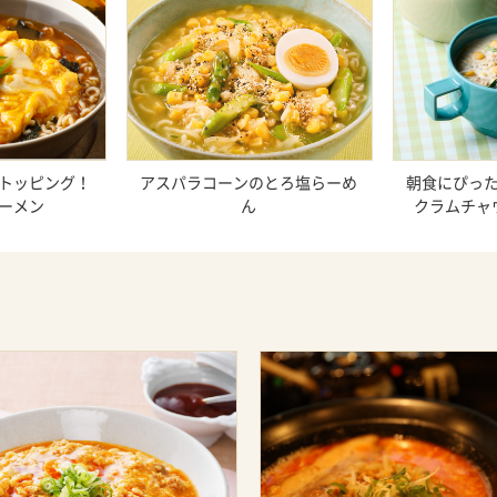
トッピング！
アスパラコーンのとろ塩らーめ
朝食にぴっ
ーメン
ん
クラムチャ