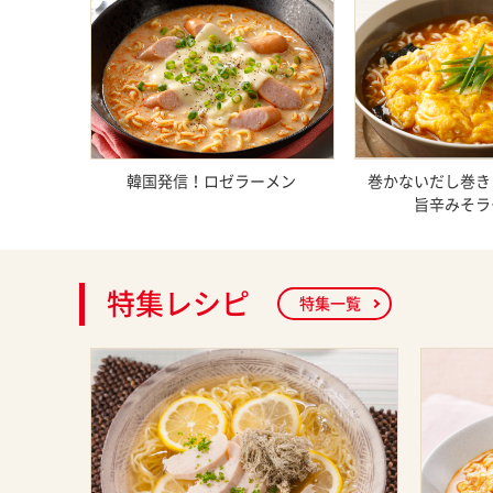
韓国発信！ロゼラーメン
巻かないだし巻き
旨辛みそラ
特集レシピ
特集一覧