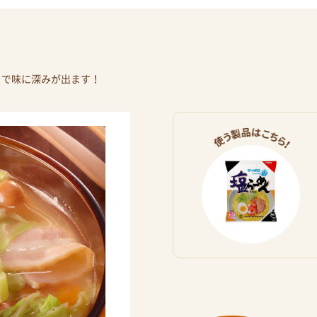
とで味に深みが出ます！