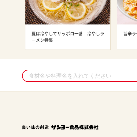
夏は冷やしてサッポロ一番！冷やしラ
旨辛ラ
ーメン特集