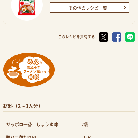
その他のレシピ一覧
このレシピを共有する
材料（2～3人分）
サッポロ一番 しょうゆ味
2袋
豚バラ薄切り肉
100g