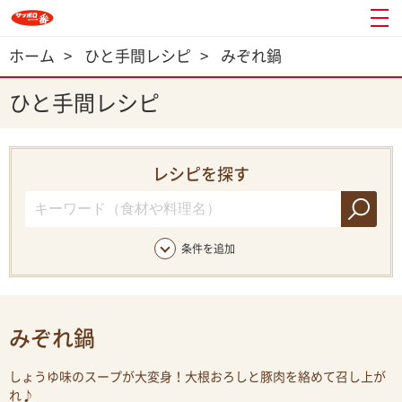
ホーム
>
ひと手間レシピ
>
みぞれ鍋
ひと手間レシピ
レシピを探す
条件を追加
みぞれ鍋
しょうゆ味のスープが大変身！大根おろしと豚肉を絡めて召し上が
れ♪