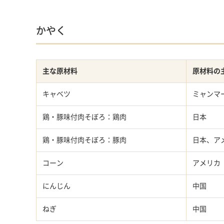
かやく
主な原材料
原材料の
キャベツ
ミャンマ
鶏・豚味付肉そぼろ：鶏肉
日本
鶏・豚味付肉そぼろ：豚肉
日本、ア
コーン
アメリカ
にんじん
中国
ねぎ
中国