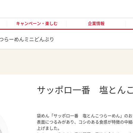
キャンペーン・楽しむ
企業情報
お客様窓口
オンラ
キャンペーン・楽しむ
企業情報
つらーめんミニどんぶり
サッポロ一番 塩とん
袋めん「サッポロ一番 塩とんこつらーめん」のお
表面につるみがあり、コシのある食感が特徴の中細
上げました。