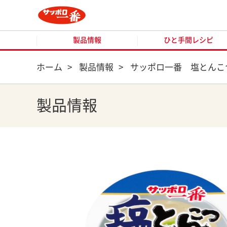
製品情報
ひと手間レシピ
製品情報
ひと手間レシピ
ホーム
>
製品情報
>
サッポロ一番 塩とんこ
製品情報