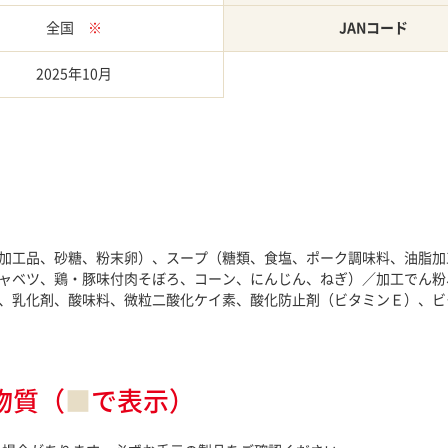
全国
※
JANコード
2025年10月
加工品、砂糖、粉末卵）、スープ（糖類、食塩、ポーク調味料、油脂加
ャベツ、鶏・豚味付肉そぼろ、コーン、にんじん、ねぎ）／加工でん粉
、乳化剤、酸味料、微粒二酸化ケイ素、酸化防止剤（ビタミンＥ）、ビ
物質（
■
で表示）