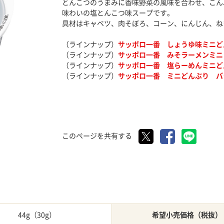
とんこつのうまみに香味野菜の風味を合わせ、こん
味わいの塩とんこつ味スープです。
具材はキャベツ、肉そぼろ、コーン、にんじん、ね
（ラインナップ）
サッポロ一番 しょうゆ味ミニど
（ラインナップ）
サッポロ一番 みそラーメンミニ
（ラインナップ）
サッポロ一番 塩らーめんミニど
（ラインナップ）
サッポロ一番 ミニどんぶり バ
このページを共有する
44g（30g）
希望小売価格（税抜）