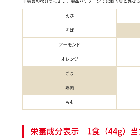
※製品の改訂等により、製品パッケージの記載内容と異な
えび
そば
アーモンド
オレンジ
ごま
鶏肉
もも
栄養成分表示 1食（44g）