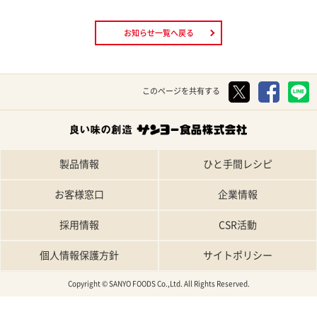
お知らせ一覧へ戻る
このページを共有する
製品情報
ひと手間レシピ
お客様窓口
企業情報
採用情報
CSR活動
個人情報保護方針
サイトポリシー
Copyright © SANYO FOODS Co.,Ltd. All Rights Reserved.