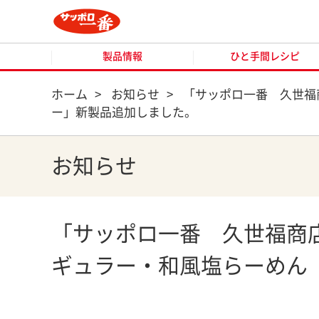
製品情報
ひと手間レシピ
製品情報
ひと手間レシピ
ホーム
>
お知らせ
>
「サッポロ一番 久世福
ー」新製品追加しました。
お知らせ
「サッポロ一番 久世福商
ギュラー・和風塩らーめん