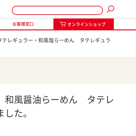
インショップ
お客様窓口
オンラインショップ
タテレギュラー・和風塩らーめん タテレギュラ
 和風醤油らーめん タテレ
ました。