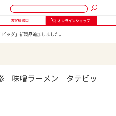
インショップ
お客様窓口
オンラインショップ
テビッグ」新製品追加しました。
修 味噌ラーメン タテビッ