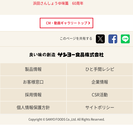
浜田さんしょうゆ味篇 60周年
０２５春
CM・動画ギャラリー トップ
このページを共有する
製品情報
ひと手間レシピ
お客様窓口
企業情報
採用情報
CSR活動
個人情報保護方針
サイトポリシー
Copyright © SANYO FOODS Co.,Ltd. All Rights Reserved.