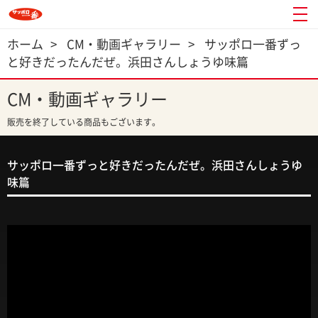
ホーム
>
CM・動画ギャラリー
>
サッポロ一番ずっ
と好きだったんだぜ。浜田さんしょうゆ味篇
CM・動画ギャラリー
販売を終了している商品もございます。
サッポロ一番ずっと好きだったんだぜ。浜田さんしょうゆ
味篇