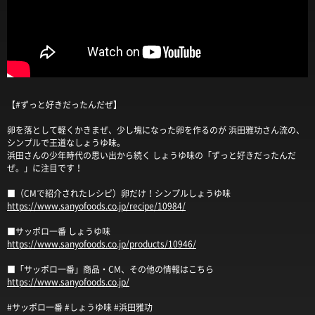
【#ずっと好きだったんだぜ】
卵を落として軽くかきまぜ、少し塊になった卵を作るのが 浜田雅功さん流の、
シンプルで王道なしょうゆ味。
浜田さんの少年時代の思い出から続く しょうゆ味の「ずっと好きだったんだ
ぜ。」に注目です！
■（CMで紹介されたレシピ）卵だけ！シンプルしょうゆ味
https://www.sanyofoods.co.jp/recipe/10984/
■サッポロ一番 しょうゆ味
https://www.sanyofoods.co.jp/products/10946/
■「サッポロ一番」商品・CM、その他の情報はこちら
https://www.sanyofoods.co.jp/
#サッポロ一番 #しょうゆ味 #浜田雅功