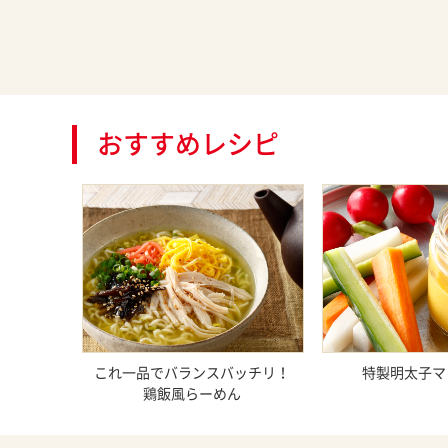
おすすめレシピ
これ一品でバランスバッチリ！
特製明太子マ
鶏飯風らーめん