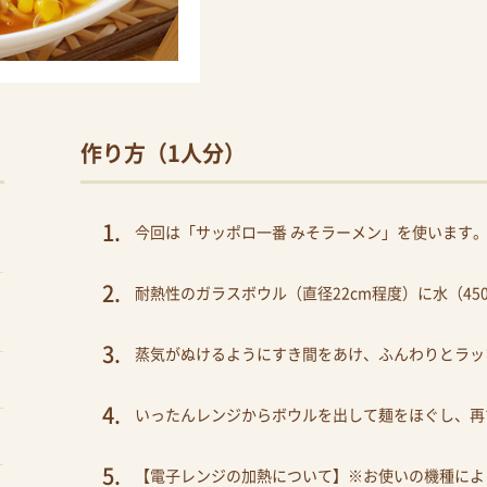
作り方（1人分）
今回は「サッポロ一番 みそラーメン」を使います
耐熱性のガラスボウル（直径22cm程度）に水（45
蒸気がぬけるようにすき間をあけ、ふんわりとラップ
いったんレンジからボウルを出して麺をほぐし、再
【電子レンジの加熱について】※お使いの機種によ