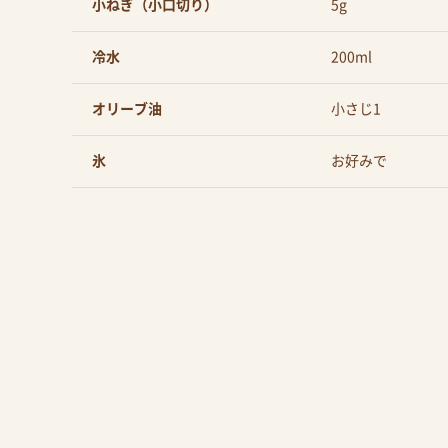
小ねぎ（小口切り）
5g
冷水
200ml
オリーブ油
小さじ1
氷
お好みで