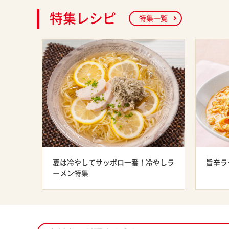
特集レシピ
特集一覧
夏は冷やしてサッポロ一番！冷やしラ
旨辛ラ
ーメン特集