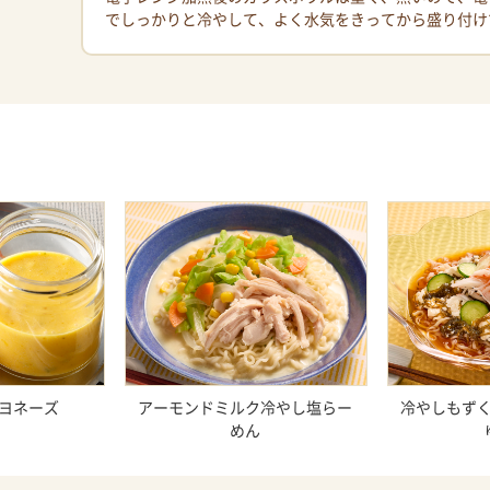
でしっかりと冷やして、よく水気をきってから盛り付け
ヨネーズ
アーモンドミルク冷やし塩らー
冷やしもず
めん