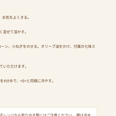
、水気をよくきる。
よく混ぜて溶かす。
、コーン、小ねぎをのせる。オリーブ油をかけ、付属の七味ス
ていただけます。
麺を4分ゆで、<6>と同様に冷やす。
子レンジから取り出す際にはご注意ください。 麺は冷水