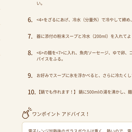
い。
<4>をざるにあげ、冷水（分量外）で冷やして締め
器に添付の粉末スープと冷水（200ml）を入れて
<6>の麺を<7>に入れ、魚肉ソーセージ、ゆで卵
パイスをふる。
お好みでスープに氷を浮かべると、さらに冷たくし
【鍋でも作れます！】 鍋に500mlの湯を沸かし、
ワンポイント アドバイス！
電子レンジ加熱後のガラスボウルは重く、熱いので、電