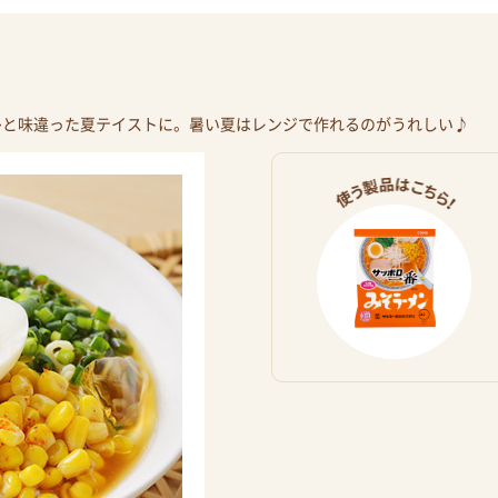
ひと味違った夏テイストに。暑い夏はレンジで作れるのがうれしい♪