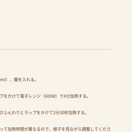
。
0ml）、麺を入れる。
をかけて電子レンジ（600W）で4分加熱する。
びふんわりとラップをかけて2分30秒加熱する。
って加熱時間が異なるので、様子を見ながら調整してくださ