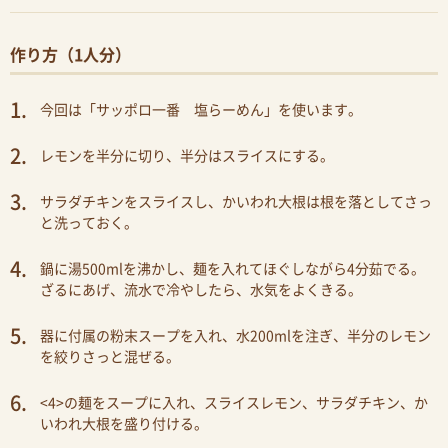
作り方（1人分）
今回は「サッポロ一番 塩らーめん」を使います。
レモンを半分に切り、半分はスライスにする。
サラダチキンをスライスし、かいわれ大根は根を落としてさっ
と洗っておく。
鍋に湯500mlを沸かし、麺を入れてほぐしながら4分茹でる。
ざるにあげ、流水で冷やしたら、水気をよくきる。
器に付属の粉末スープを入れ、水200mlを注ぎ、半分のレモン
を絞りさっと混ぜる。
<4>の麺をスープに入れ、スライスレモン、サラダチキン、か
いわれ大根を盛り付ける。