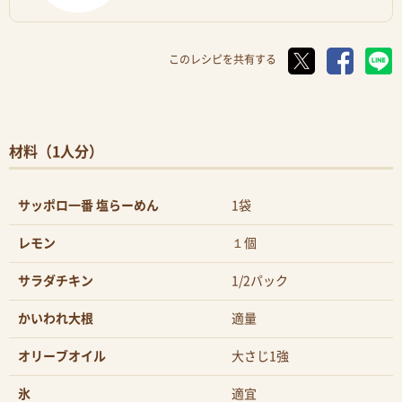
このレシピを共有する
材料（1人分）
サッポロ一番 塩らーめん
1袋
レモン
１個
サラダチキン
1/2パック
かいわれ大根
適量
オリーブオイル
大さじ1強
氷
適宜