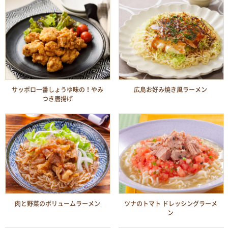
サッポロ一番しょうゆ味の！やみ
広島お好み焼き風ラーメン
つき唐揚げ
肉と野菜のボリュームラーメン
ツナのトマト ドレッシングラーメ
ン