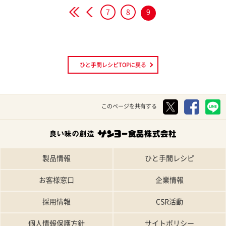
7
8
9
<<
<
ひと手間レシピTOPに戻る
このページを共有する
製品情報
ひと手間レシピ
お客様窓口
企業情報
採用情報
CSR活動
個人情報保護方針
サイトポリシー