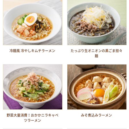
冷麺風 冷やしキムチラーメン
たっぷり生オニオンの黒ごま担々
麺
野菜大量消費！おかかニラキャベ
みそ煮込みラーメン
ツラーメン