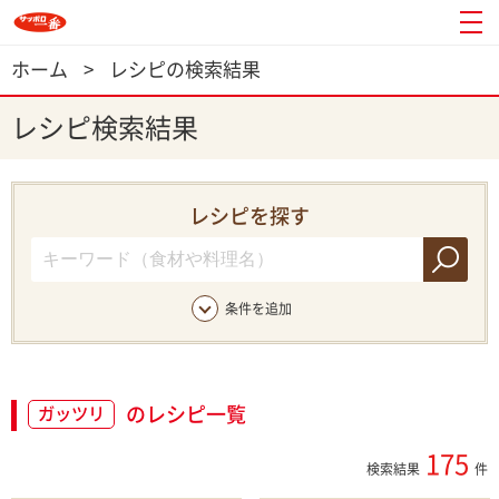
ホーム
>
レシピの検索結果
レシピ検索結果
レシピを探す
条件を追加
のレシピ一覧
ガッツリ
175
検索結果
件