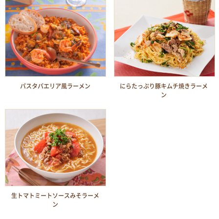
パスタパエリア風ラーメン
にらたっぷり豚キムチ焼きラーメ
ン
生トマトミートソースみそラーメ
ン