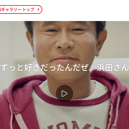
画ギャラリー トップ
ずっと好きだったんだぜ。浜田さん