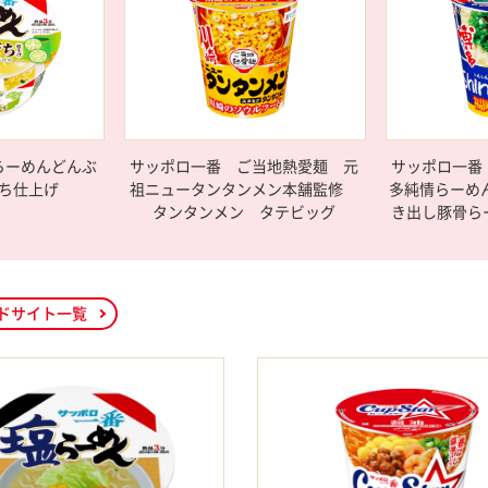
らーめんどんぶ
サッポロ一番 ご当地熱愛麺 元
サッポロ一番
ち仕上げ
祖ニュータンタンメン本舗監修
多純情らーめんS
タンタンメン タテビッグ
き出し豚骨ら
ドサイト一覧