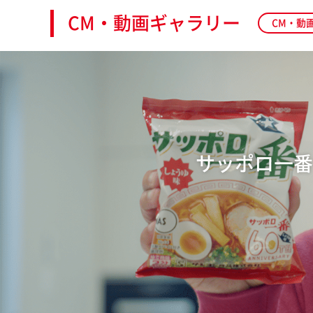
CM・動画ギャラリー
CM・動
サッポロ一番