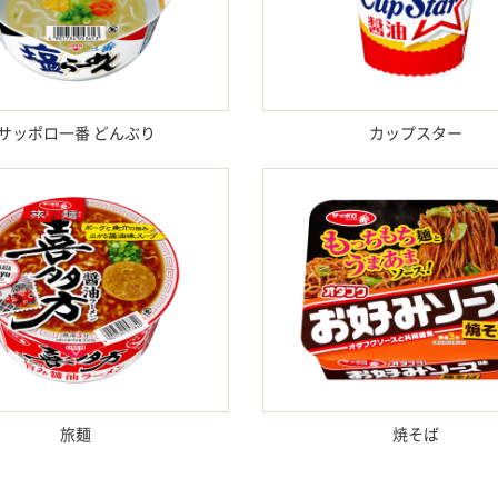
サッポロ一番 どんぶり
カップスター
旅麺
焼そば