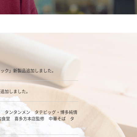
パック」新製品追加しました。
品追加しました。
修 タンタンメン タテビッグ・博多純情
坂内食堂 喜多方本店監修 中華そば タ