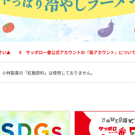
さい▲ X サッポロ一番公式アカウントの『偽アカウント』につい
、小林製薬の「紅麹原料」は使用しておりません。