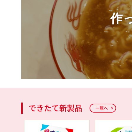
作
できたて新製品
一覧へ