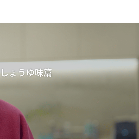
しょうゆ味篇