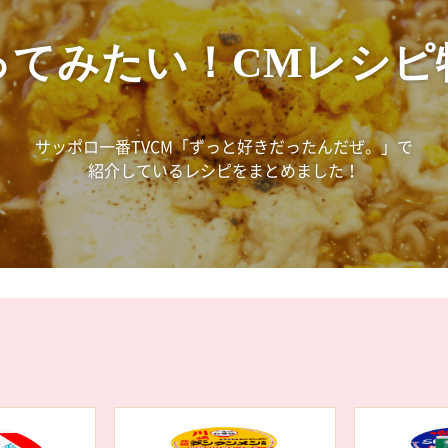
ってみたい！CMレシピ
サッポロ一番TVCM「ずっと好きだったんだぜ。」で
紹介しているレシピをまとめました！