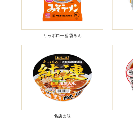
サッポロ一番 袋めん
名店の味